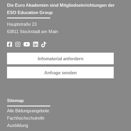
Die Euro Akademien sind Mitgliedseinrichtungen der
ESO Education Group
Hauptstraße 23
63811 Stockstadt am Main
Infomaterial anfordern
Anfrage senden
Sitemap
Alle Bildungsangebote
Fachhochschulreife
Ausbildung