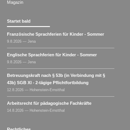
Magazin
Startet bald
Französische Sprachferien für Kinder - Sommer
9.8.2026 — Jena
Englische Sprachferien für Kinder - Sommer
9.8.2026 — Jena
Betreuungskraft nach § 53b (in Verbindung mit §
43b) SGB XI - 2-tägige Pflichtfortbildung
12.8.2026 — Hohenstein-Ernstthal
Arbeitsrecht für pädagogische Fachkräfte
14.8.2026 — Hohenstein-Ernstthal
Rechtliches