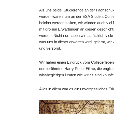
Als uns beide, Studierende an der Fachschul
worden waren, um an der ESA Student Confer
belohnt werden sollten, wir würden auch viel
mit großen Erwartungen an diesen geschichtst
werden! Nicht nur haben wir tatsächlich viele
was uns in dieser erwarten wird, gelernt, 
und versorgt.
Wir haben einen Eindruck vom College(leben
der berühmten Harry Potter Filme, die engli
wissbegierigen Leuten wie wir es sind knüpf
Alles in allem war es ein unvergessliches Er