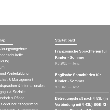
map
Startet bald
Bildungsangebote
Französische Sprachferien für
hochschulreife
Kinder - Sommer
ildung
9.8.2026 — Jena
ium
 und Weiterbildung
Englische Sprachferien für
schaft & Management
Kinder - Sommer
dsprachen & Internationales
9.8.2026 — Jena
gogik & Soziales
ndheit & Pflege
Betreuungskraft nach § 53b (in
eit oder berufsbegleitend
Verbindung mit § 43b) SGB XI -