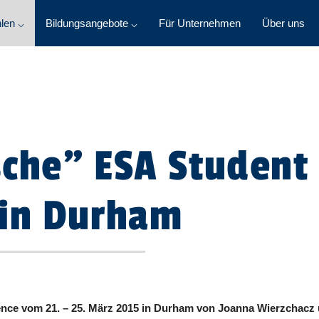
len ⌵
Bildungsangebote ⌵
Für Unternehmen
Über uns
sche" ESA Student
 in Durham
nce vom 21. – 25. März 2015 in Durham von Joanna Wierzchacz u