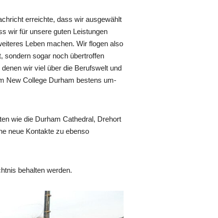
hricht erreichte, dass wir ausgewählt
s wir für unsere guten Leistungen
 weiteres Leben machen. Wir flogen also
t, sondern sogar noch übertroffen
 denen wir viel über die Berufswelt und
 vom New College Durham bestens um-
en wie die Durham Cathedral, Drehort
iche neue Kontakte zu ebenso
chtnis behalten werden.