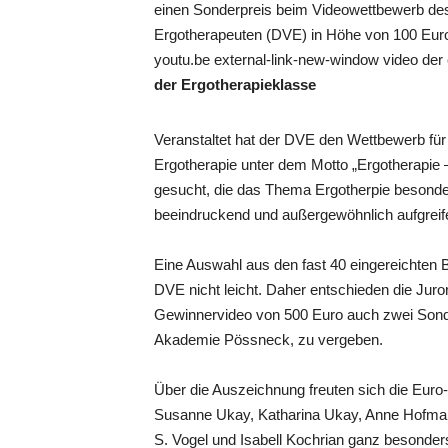
einen Sonderpreis beim Videowettbewerb de
Ergotherapeuten (DVE) in Höhe von 100 Euro 
youtu.be external-link-new-window video de
der Ergotherapieklasse
Veranstaltet hat der DVE den Wettbewerb für
Ergotherapie unter dem Motto „Ergotherapie –
gesucht, die das Thema Ergotherpie besonder
beeindruckend und außergewöhnlich aufgreif
Eine Auswahl aus den fast 40 eingereichten Be
DVE nicht leicht. Daher entschieden die Juro
Gewinnervideo von 500 Euro auch zwei Sonde
Akademie Pössneck, zu vergeben.
Über die Auszeichnung freuten sich die Eu
Susanne Ukay, Katharina Ukay, Anne Hofmann
S. Vogel und Isabell Kochrian ganz besonder