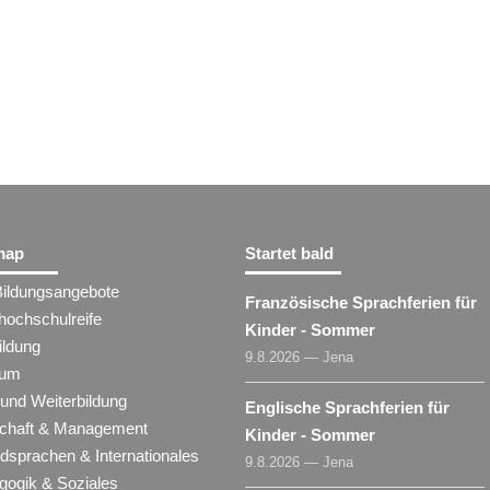
map
Startet bald
Bildungsangebote
Französische Sprachferien für
hochschulreife
Kinder - Sommer
ildung
9.8.2026 — Jena
ium
 und Weiterbildung
Englische Sprachferien für
schaft & Management
Kinder - Sommer
dsprachen & Internationales
9.8.2026 — Jena
gogik & Soziales