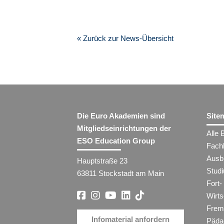
« Zurück zur News-Übersicht
Die Euro Akademien sind
Site
Mitgliedseinrichtungen der
Alle 
ESO Education Group
Fach
Ausb
Hauptstraße 23
Stud
63811 Stockstadt am Main
Fort-
Wirt
Frem
Infomaterial anfordern
Päda