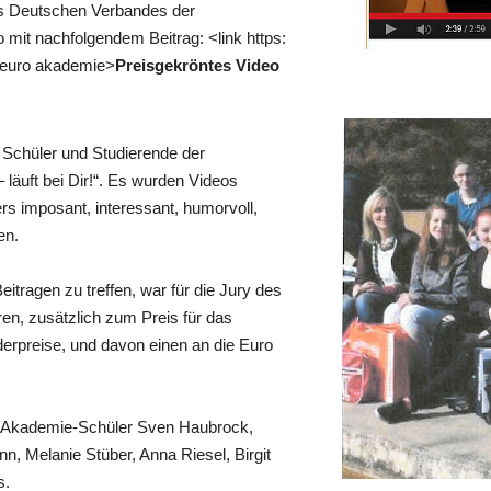
s Deutschen Verbandes der
mit nachfolgendem Beitrag: <link https:
r euro akademie>
Preisgekröntes Video
 Schüler und Studierende der
 läuft bei Dir!“. Es wurden Videos
s imposant, interessant, humorvoll,
en.
itragen zu treffen, war für die Jury des
ren, zusätzlich zum Preis für das
rpreise, und davon einen an die Euro
ro-Akademie-Schüler Sven Haubrock,
, Melanie Stüber, Anna Riesel, Birgit
s.