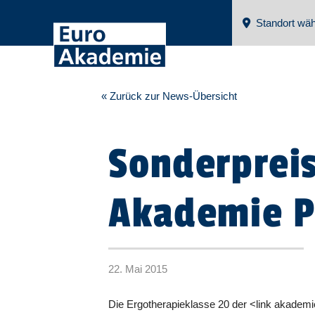
Standort wäh
« Zurück zur News-Übersicht
Sonderpreis
Akademie P
22. Mai 2015
Die Ergotherapieklasse 20 der <link akad