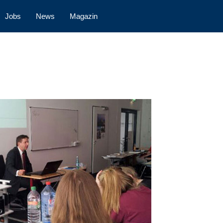
Jobs
News
Magazin