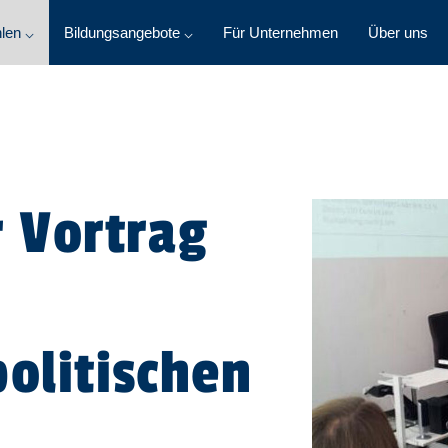
len ⌵
Bildungsangebote ⌵
Für Unternehmen
Über uns
 Vortrag
politischen