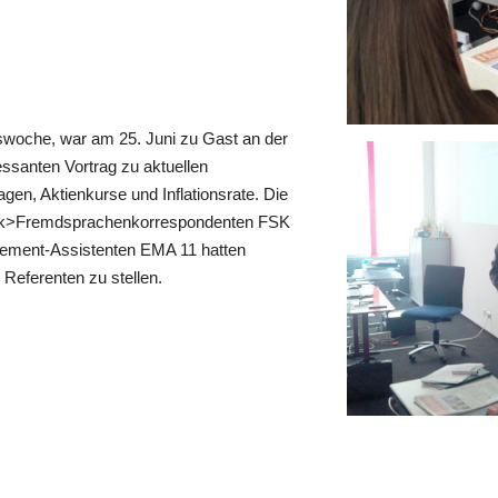
tswoche, war am 25. Juni zu Gast an der
essanten Vortrag zu aktuellen
gen, Aktienkurse und Inflationsrate. Die
-link>Fremdsprachenkorrespondenten FSK
agement-Assistenten EMA 11 hatten
Referenten zu stellen.