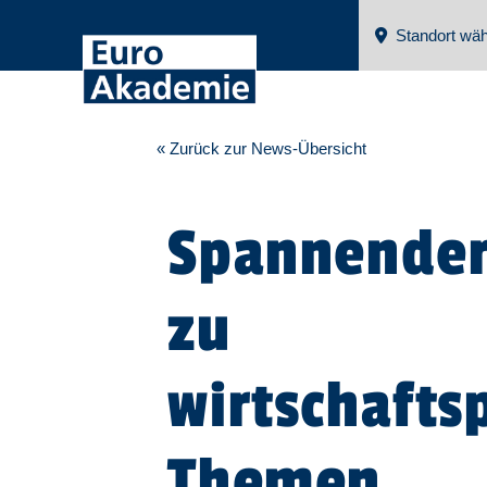
Standort wäh
« Zurück zur News-Übersicht
Spannender
zu
wirtschafts
Themen