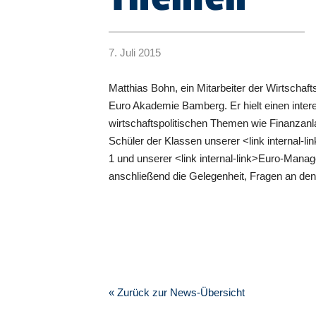
7. Juli 2015
Matthias Bohn, ein Mitarbeiter der Wirtschaf
Euro Akademie Bamberg. Er hielt einen inter
wirtschaftspolitischen Themen wie Finanzanla
Schüler der Klassen unserer <link internal
1 und unserer <link internal-link>Euro-Man
anschließend die Gelegenheit, Fragen an den 
« Zurück zur News-Übersicht