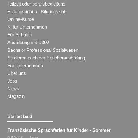
Teilzeit oder berufsbegleitend
Bildungsurlaub · Bildungszeit
Online-Kurse
KI für Unternehmen
Für Schulen
Ausbildung mit Ü30?
Bachelor Professional Sozialwesen
Studieren nach der Erzieherausbildung
Für Unternehmen
Über uns
Jobs
News
Magazin
Startet bald
Französische Sprachferien für Kinder - Sommer
9.8.2026 — Jena