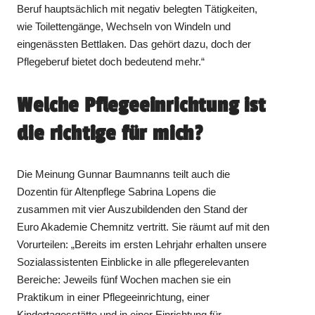
Beruf hauptsächlich mit negativ belegten Tätigkeiten,
wie Toilettengänge, Wechseln von Windeln und
eingenässten Bettlaken. Das gehört dazu, doch der
Pflegeberuf bietet doch bedeutend mehr.“
Welche Pflegeeinrichtung ist
die richtige für mich?
Die Meinung Gunnar Baumnanns teilt auch die
Dozentin für Altenpflege Sabrina Lopens die
zusammen mit vier Auszubildenden den Stand der
Euro Akademie Chemnitz vertritt. Sie räumt auf mit den
Vorurteilen: „Bereits im ersten Lehrjahr erhalten unsere
Sozialassistenten Einblicke in alle pflegerelevanten
Bereiche: Jeweils fünf Wochen machen sie ein
Praktikum in einer Pflegeeinrichtung, einer
Kindertagesstätte und in einer Einrichtung für