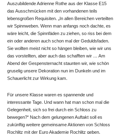
Auszubildende Adrienne Rothe aus der Klasse E15
das Ausschmücken mit den vorhandenen teils
lebensgroßen Requisiten. „In allen Bereichen verteilten
wir Spinnweben. Wenn man anfangs noch dachte, es
wäre leicht, die Spinnfäden zu ziehen, so riss bei dem
ein oder anderen auch schon mal der Geduldsfaden.
Sie wollten meist nicht so hängen bleiben, wie wir uns
das vorstellten, aber auch das schafften wir … Am
Abend der Gespensternacht staunten wir, wie schön
gruselig unsere Dekoration nun im Dunkeln und im
Schauerlicht zur Wirkung kam.
Für unsere Klasse waren es spannende und
interessante Tage. Und wann hat man schon mal die
Gelegenheit, sich so frei durch ein Schloss zu
bewegen?“ Nach dem gelungenen Auftakt soll es
zukünftig weitere gemeinsame Aktionen von Schloss
Rochlitz mit der Euro Akademie Rochlitz geben.