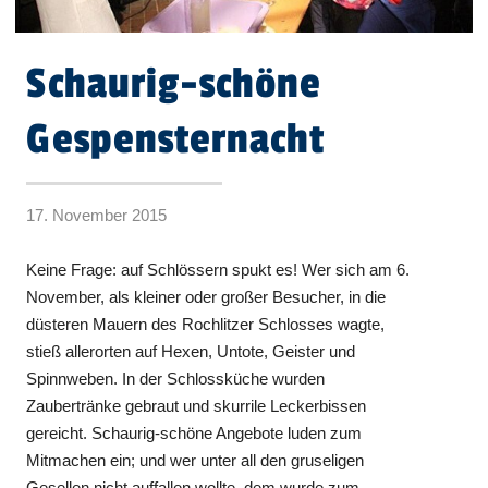
Schaurig-schöne
Gespensternacht
17. November 2015
Keine Frage: auf Schlössern spukt es! Wer sich am 6.
November, als kleiner oder großer Besucher, in die
düsteren Mauern des Rochlitzer Schlosses wagte,
stieß allerorten auf Hexen, Untote, Geister und
Spinnweben. In der Schlossküche wurden
Zaubertränke gebraut und skurrile Leckerbissen
gereicht. Schaurig-schöne Angebote luden zum
Mitmachen ein; und wer unter all den gruseligen
Gesellen nicht auffallen wollte, dem wurde zum