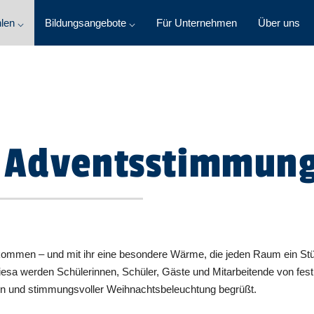
len ⌵
Bildungsangebote ⌵
Für Unternehmen
Über uns
e Adventsstimmun
ekommen – und mit ihr eine besondere Wärme, die jeden Raum ein St
iesa werden Schülerinnen, Schüler, Gäste und Mitarbeitende von fes
en und stimmungsvoller Weihnachtsbeleuchtung begrüßt.