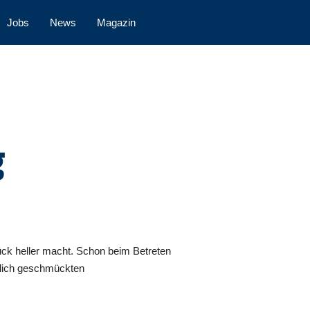
Jobs
News
Magazin
g
ück heller macht. Schon beim Betreten
tlich geschmückten