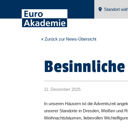
Standort wäh
« Zurück zur News-Übersicht
Besinnlich
11. Dezember 2025
In unseren Häusern ist die Adventszeit ang
unserer Standorte in Dresden, Meißen und R
Weihnachtsbäumen, liebevollen Wichtelfigur