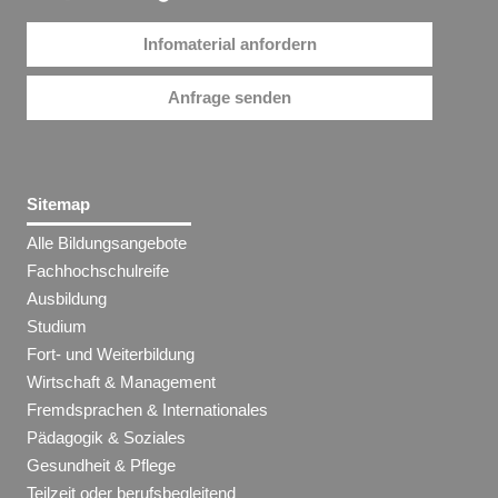
Infomaterial anfordern
Anfrage senden
Sitemap
Alle Bildungsangebote
Fachhochschulreife
Ausbildung
Studium
Fort- und Weiterbildung
Wirtschaft & Management
Fremdsprachen & Internationales
Pädagogik & Soziales
Gesundheit & Pflege
Teilzeit oder berufsbegleitend