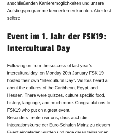
anschließenden Karrieremöglichkeiten und unsere
Aufstiegsprogramme kennenlernen konnten. Aber lest
selbst:
Event im 1. Jahr der FSK19:
Intercultural Day
Following on from the success of last year’s
intercultural day, on Monday 20th January FSK 19
hosted their own “Intercultural Day”. Visitors heard all
about the cultures of the Caribbean, Egypt, and
Hessen. There were quizzes, culture specific food,
history, language, and much more. Congratulations to
FSK19 who put on a great event.
Besonders freuten wir uns, dass auch die
Integrationskurse der Euro-Schulen Mainz zu diesem
Event eingeladen wurden und rege daran teilnahmen.