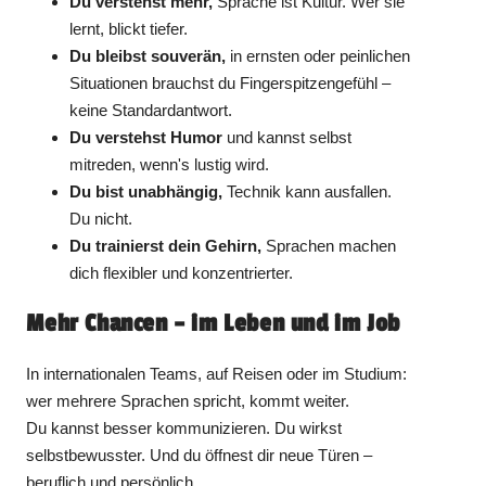
Du verstehst mehr,
Sprache ist Kultur. Wer sie
lernt, blickt tiefer.
Du bleibst souverän,
in ernsten oder peinlichen
Situationen brauchst du Fingerspitzengefühl –
keine Standardantwort.
Du verstehst Humor
und kannst selbst
mitreden, wenn's lustig wird.
Du bist unabhängig,
Technik kann ausfallen.
Du nicht.
Du trainierst dein Gehirn,
Sprachen machen
dich flexibler und konzentrierter.
Mehr Chancen – im Leben und im Job
In internationalen Teams, auf Reisen oder im Studium:
wer mehrere Sprachen spricht, kommt weiter.
Du kannst besser kommunizieren. Du wirkst
selbstbewusster. Und du öffnest dir neue Türen –
beruflich und persönlich.