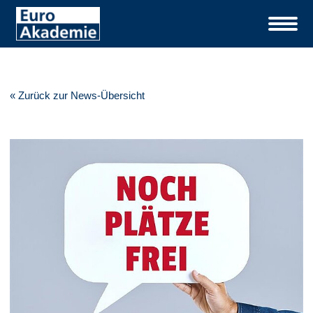
« Zurück zur News-Übersicht