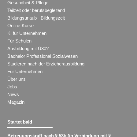
Gesundheit & Pflege
Teilzeit oder berufsbegleitend
Bildungsurlaub · Bildungszeit
Online-Kurse
KI für Unternehmen
Für Schulen
Ausbildung mit Ü30?
Bachelor Professional Sozialwesen
Studieren nach der Erzieherausbildung
Für Unternehmen
Über uns
Jobs
News
Magazin
Startet bald
Betreuungskraft nach § 53b (in Verbindung mit §