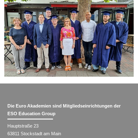
Die Euro Akademien sind Mitgliedseinrichtungen der
ESO Education Group
Hauptstraße 23
63811 Stockstadt am Main