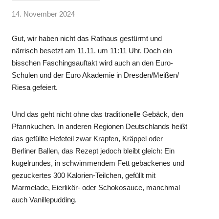
14. November 2024
Gut, wir haben nicht das Rathaus gestürmt und
närrisch besetzt am 11.11. um 11:11 Uhr. Doch ein
bisschen Faschingsauftakt wird auch an den Euro-
Schulen und der Euro Akademie in Dresden/Meißen/
Riesa gefeiert.
Und das geht nicht ohne das traditionelle Gebäck, den
Pfannkuchen. In anderen Regionen Deutschlands heißt
das gefüllte Hefeteil zwar Krapfen, Kräppel oder
Berliner Ballen, das Rezept jedoch bleibt gleich: Ein
kugelrundes, in schwimmendem Fett gebackenes und
gezuckertes 300 Kalorien-Teilchen, gefüllt mit
Marmelade, Eierlikör- oder Schokosauce, manchmal
auch Vanillepudding.