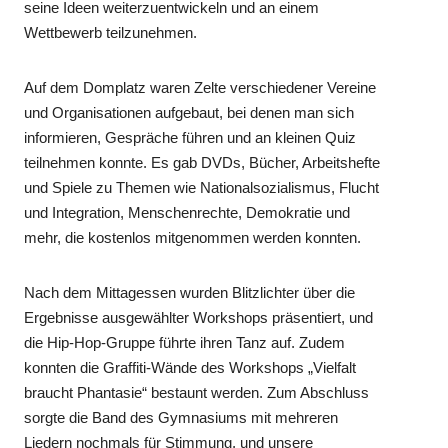
seine Ideen weiterzuentwickeln und an einem
Wettbewerb teilzunehmen.
Auf dem Domplatz waren Zelte verschiedener Vereine
und Organisationen aufgebaut, bei denen man sich
informieren, Gespräche führen und an kleinen Quiz
teilnehmen konnte. Es gab DVDs, Bücher, Arbeitshefte
und Spiele zu Themen wie Nationalsozialismus, Flucht
und Integration, Menschenrechte, Demokratie und
mehr, die kostenlos mitgenommen werden konnten.
Nach dem Mittagessen wurden Blitzlichter über die
Ergebnisse ausgewählter Workshops präsentiert, und
die Hip-Hop-Gruppe führte ihren Tanz auf. Zudem
konnten die Graffiti-Wände des Workshops „Vielfalt
braucht Phantasie“ bestaunt werden. Zum Abschluss
sorgte die Band des Gymnasiums mit mehreren
Liedern nochmals für Stimmung, und unsere