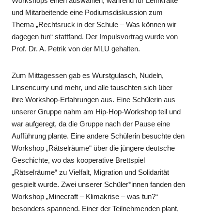
Workshops einen auswählen, während für Lehrkräfte
und Mitarbeitende eine Podiumsdiskussion zum
Thema „Rechtsruck in der Schule – Was können wir
dagegen tun“ stattfand. Der Impulsvortrag wurde von
Prof. Dr. A. Petrik von der MLU gehalten.
Zum Mittagessen gab es Wurstgulasch, Nudeln,
Linsencurry und mehr, und alle tauschten sich über
ihre Workshop-Erfahrungen aus. Eine Schülerin aus
unserer Gruppe nahm am Hip-Hop-Workshop teil und
war aufgeregt, da die Gruppe nach der Pause eine
Aufführung plante. Eine andere Schülerin besuchte den
Workshop „Rätselräume“ über die jüngere deutsche
Geschichte, wo das kooperative Brettspiel
„Rätselräume“ zu Vielfalt, Migration und Solidarität
gespielt wurde. Zwei unserer Schüler*innen fanden den
Workshop „Minecraft – Klimakrise – was tun?“
besonders spannend. Einer der Teilnehmenden plant,