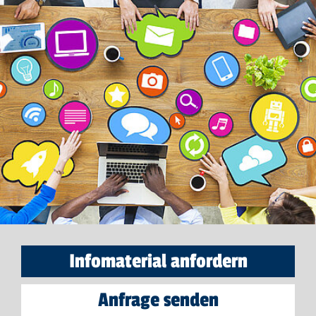
Infomaterial anfordern
Anfrage senden