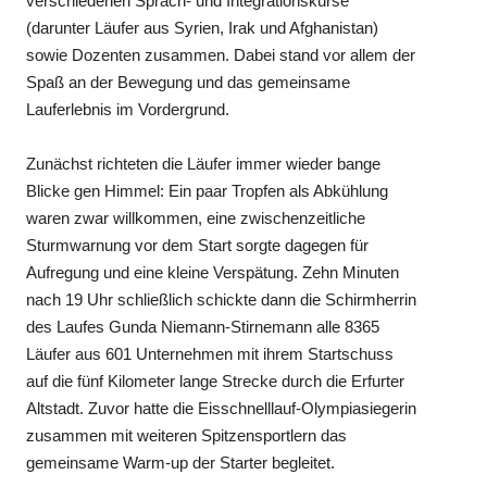
verschiedenen Sprach- und Integrationskurse
(darunter Läufer aus Syrien, Irak und Afghanistan)
sowie Dozenten zusammen. Dabei stand vor allem der
Spaß an der Bewegung und das gemeinsame
Lauferlebnis im Vordergrund.
Zunächst richteten die Läufer immer wieder bange
Blicke gen Himmel: Ein paar Tropfen als Abkühlung
waren zwar willkommen, eine zwischenzeitliche
Sturmwarnung vor dem Start sorgte dagegen für
Aufregung und eine kleine Verspätung. Zehn Minuten
nach 19 Uhr schließlich schickte dann die Schirmherrin
des Laufes Gunda Niemann-Stirnemann alle 8365
Läufer aus 601 Unternehmen mit ihrem Startschuss
auf die fünf Kilometer lange Strecke durch die Erfurter
Altstadt. Zuvor hatte die Eisschnelllauf-Olympiasiegerin
zusammen mit weiteren Spitzensportlern das
gemeinsame Warm-up der Starter begleitet.