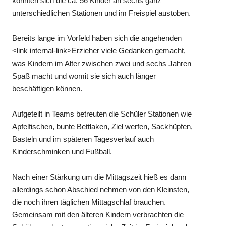
konnten sich die ca. 56 Kinder an sechs ganz
unterschiedlichen Stationen und im Freispiel austoben.
Bereits lange im Vorfeld haben sich die angehenden
<link internal-link>Erzieher viele Gedanken gemacht,
was Kindern im Alter zwischen zwei und sechs Jahren
Spaß macht und womit sie sich auch länger
beschäftigen können.
Aufgeteilt in Teams betreuten die Schüler Stationen wie
Apfelfischen, bunte Bettlaken, Ziel werfen, Sackhüpfen,
Basteln und im späteren Tagesverlauf auch
Kinderschminken und Fußball.
Nach einer Stärkung um die Mittagszeit hieß es dann
allerdings schon Abschied nehmen von den Kleinsten,
die noch ihren täglichen Mittagschlaf brauchen.
Gemeinsam mit den älteren Kindern verbrachten die