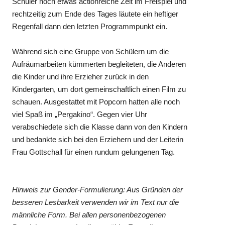
Schüler noch etwas actionreiche Zeit im Freispiel und
rechtzeitig zum Ende des Tages läutete ein heftiger
Regenfall dann den letzten Programmpunkt ein.
Während sich eine Gruppe von Schülern um die
Aufräumarbeiten kümmerten begleiteten, die Anderen
die Kinder und ihre Erzieher zurück in den
Kindergarten, um dort gemeinschaftlich einen Film zu
schauen. Ausgestattet mit Popcorn hatten alle noch
viel Spaß im „Pergakino“. Gegen vier Uhr
verabschiedete sich die Klasse dann von den Kindern
und bedankte sich bei den Erziehern und der Leiterin
Frau Gottschall für einen rundum gelungenen Tag.
Hinweis zur Gender-Formulierung: Aus Gründen der
besseren Lesbarkeit verwenden wir im Text nur die
männliche Form. Bei allen personenbezogenen