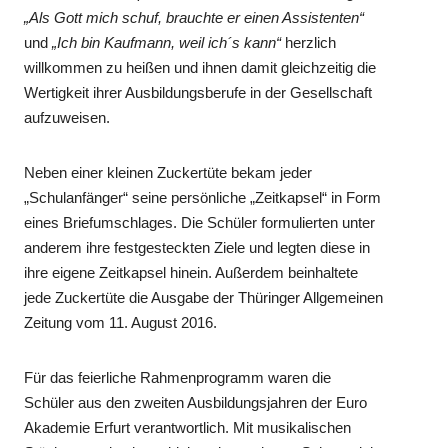
„Als Gott mich schuf, brauchte er einen Assistenten“
und
„Ich bin Kaufmann, weil ich´s kann“
herzlich
willkommen zu heißen und ihnen damit gleichzeitig die
Wertigkeit ihrer Ausbildungsberufe in der Gesellschaft
aufzuweisen.
Neben einer kleinen Zuckertüte bekam jeder
„Schulanfänger“ seine persönliche „Zeitkapsel“ in Form
eines Briefumschlages. Die Schüler formulierten unter
anderem ihre festgesteckten Ziele und legten diese in
ihre eigene Zeitkapsel hinein. Außerdem beinhaltete
jede Zuckertüte die Ausgabe der Thüringer Allgemeinen
Zeitung vom 11. August 2016.
Für das feierliche Rahmenprogramm waren die
Schüler aus den zweiten Ausbildungsjahren der Euro
Akademie Erfurt verantwortlich. Mit musikalischen