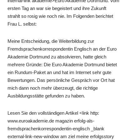
internal-link akademie>Euro Akademie Dortmund. Vom
ersten Tag an war sie begeistert und ihre Zukunft
strahlt so rosig wie noch nie. Im Folgenden berichtet
Frau L. selbst:
Meine Entscheidung, die Weiterbildung zur
Fremdsprachenkorrespondentin Englisch an der Euro
Akademie Dortmund zu absolvieren, hatte gleich
mehrere Gründe: Die Euro Akademie Dortmund bietet
ein Rundum-Paket an und hat im Internet sehr gute
Bewertungen. Das persönliche Gespräch vor Ort hat
mich dann noch mehr überzeugt, die richtige
Ausbildungsstätte gefunden zu haben.
Lesen Sie den vollständigen Artikel <link http:
www.euroakademie.de magazin erfolg-als-
fremdsprachenkorrespondentin-englisch _blank
external-link-new-window am ziel meine erfolgsstory