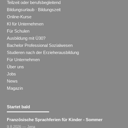
Teilzeit oder berufsbegleitend
Bildungsurlaub · Bildungszeit
Online-Kurse
KI für Unternehmen
Für Schulen
Ausbildung mit Ü30?
Bachelor Professional Sozialwesen
Studieren nach der Erzieherausbildung
Für Unternehmen
Über uns
Jobs
News
Magazin
Startet bald
Französische Sprachferien für Kinder - Sommer
9.8.2026 — Jena