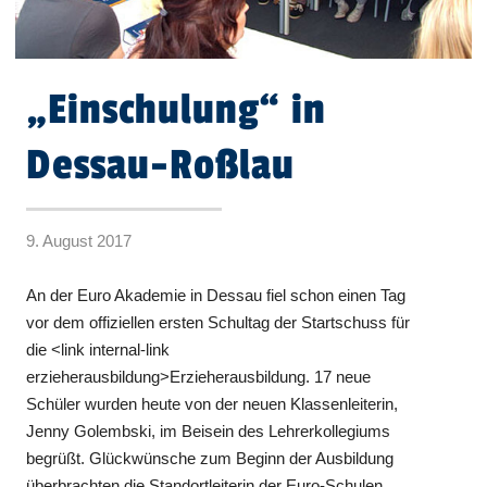
„Einschulung“ in
Dessau-Roßlau
9. August 2017
An der Euro Akademie in Dessau fiel schon einen Tag
vor dem offiziellen ersten Schultag der Startschuss für
die <link internal-link
erzieherausbildung>Erzieherausbildung. 17 neue
Schüler wurden heute von der neuen Klassenleiterin,
Jenny Golembski, im Beisein des Lehrerkollegiums
begrüßt. Glückwünsche zum Beginn der Ausbildung
überbrachten die Standortleiterin der Euro-Schulen