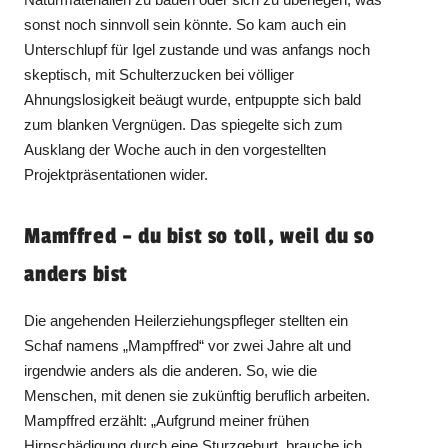
sonst noch sinnvoll sein könnte. So kam auch ein
Unterschlupf für Igel zustande und was anfangs noch
skeptisch, mit Schulterzucken bei völliger
Ahnungslosigkeit beäugt wurde, entpuppte sich bald
zum blanken Vergnügen. Das spiegelte sich zum
Ausklang der Woche auch in den vorgestellten
Projektpräsentationen wider.
Mamffred – du bist so toll, weil du so
anders bist
Die angehenden Heilerziehungspfleger stellten ein
Schaf namens „Mampffred“ vor zwei Jahre alt und
irgendwie anders als die anderen. So, wie die
Menschen, mit denen sie zukünftig beruflich arbeiten.
Mampffred erzählt: „Aufgrund meiner frühen
Hirnschädigung durch eine Sturzgeburt, brauche ich