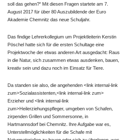
soll das gehen?“ Mit diesen Fragen startete am 7.
August 2017 für über 80 Auszubildende der Euro
Akademie Chemnitz das neue Schuljahr.
Das findige Lehrerkollegium um Projektleiterin Kerstin
Pöschel hatte sich für die ersten Schultage eine
Projektwoche der etwas anderen Art ausgedacht: Raus
in die Natur, sich zusammen etwas ausdenken, bauen,
kreativ sein und dazu noch im Einsatz für Tiere.
Da standen sie also, die angehenden <link internal-link
zum>Sozialassistenten,<link internal-link zum>
Erzieher und <link internal-link
zum>Heilerziehungspfleger, umgeben von Schafen,
zirpenden Grillen und Sommersonne, in
Hartmannsdorf bei Chemnitz. Ihre Aufgabe war es,
Unterstellmöglichkeiten für die Schafe mit
Naturmaterialien zu bauen oder sich zu überlegen, was