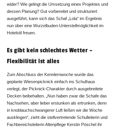
wider? Wie gelingt die Umsetzung eines Projektes und
dessen Planung? Gut vorbereitet und strukturiert
ausgeführt, kann sich das Schaf „Lola“ im Ergebnis
nun über eine Wurzelbuden-Unterstellmöglichkeit im
Hotelstil freuen.
Es gibt kein schlechtes Wetter –
Flexibilität ist alles
Zum Abschluss der Kennlernwoche wurde das
geplante Wiesenpicknick einfach ins Schulhaus
verlegt, der Picknick-Charakter durch ausgebreitete
Decken beibehalten. „Nun haben zwar die Schafe das
Nachsehen, aber lieber erstunken als ertrunken, denn
in knoblauchschwangerer Luft ließen wir die Woche
ausklingen“, zieht die stellvertretende Schulleiterin und
Fachbereichsleiterin Altenpflege Kerstin Pöschel ihr