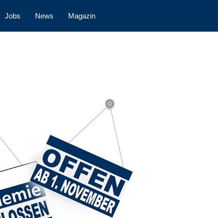
Jobs
News
Magazin