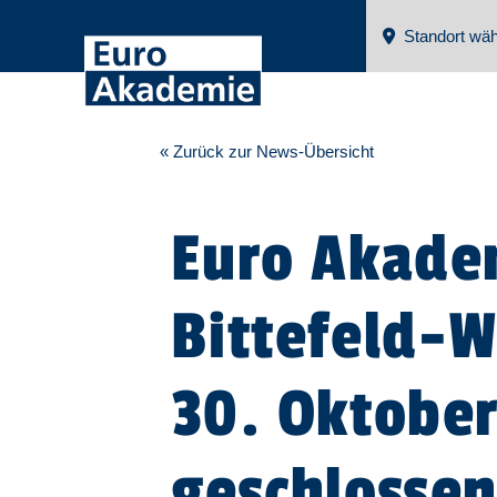
Standort wäh
« Zurück zur News-Übersicht
Euro Akade
Bittefeld-
30. Oktobe
geschlosse