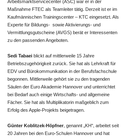
Arbeitsmarktservicecenter (ASC) war er in der
Maßnahme FTEC als Teamleiter tätig. Derzeit ist er im
Kaufmännischen Trainingscenter – KTC eingesetzt. Als
Experte für Bildungs- sowie Aktivierungs- und
Vermittlungsgutscheine (AVGS) berät er Interessenten
zu den passenden Angeboten.
Sedi Tabaei
blickt auf mittlerweile 15 Jahre
Betriebszugehörigkeit zurück. Sie hat als Lehrkraft für
EDV und Bürokommunikation in der Berufsfachschule
begonnen. Mittlerweile gehört sie zu den tragenden
Säulen der Euro Akademie Hannover und unterrichtet
bei Bedarf auch einige Wirtschafts- und allgemeine
Fächer. Sie hat als Multiplikatorin maßgeblich zum
Erfolg des Apple-Projekts beigetragen.
Günter Koblitzek-Höpfner
, genannt „KH“, arbeitet seit
20 Jahren bei den Euro-Schulen Hannover und hat