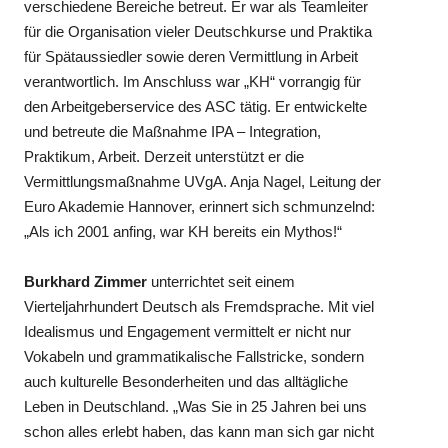
verschiedene Bereiche betreut. Er war als Teamleiter
für die Organisation vieler Deutschkurse und Praktika
für Spätaussiedler sowie deren Vermittlung in Arbeit
verantwortlich. Im Anschluss war „KH“ vorrangig für
den Arbeitgeberservice des ASC tätig. Er entwickelte
und betreute die Maßnahme IPA – Integration,
Praktikum, Arbeit. Derzeit unterstützt er die
Vermittlungsmaßnahme UVgA. Anja Nagel, Leitung der
Euro Akademie Hannover, erinnert sich schmunzelnd:
„Als ich 2001 anfing, war KH bereits ein Mythos!“
Burkhard Zimmer
unterrichtet seit einem
Vierteljahrhundert Deutsch als Fremdsprache. Mit viel
Idealismus und Engagement vermittelt er nicht nur
Vokabeln und grammatikalische Fallstricke, sondern
auch kulturelle Besonderheiten und das alltägliche
Leben in Deutschland. „Was Sie in 25 Jahren bei uns
schon alles erlebt haben, das kann man sich gar nicht