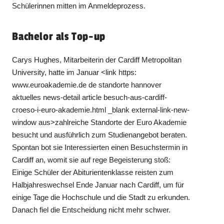
Schülerinnen mitten im Anmeldeprozess.
Bachelor als Top-up
Carys Hughes, Mitarbeiterin der Cardiff Metropolitan
University, hatte im Januar <link https:
www.euroakademie.de de standorte hannover
aktuelles news-detail article besuch-aus-cardiff-
croeso-i-euro-akademie.html _blank external-link-new-
window aus>zahlreiche Standorte der Euro Akademie
besucht und ausführlich zum Studienangebot beraten.
Spontan bot sie Interessierten einen Besuchstermin in
Cardiff an, womit sie auf rege Begeisterung stoß:
Einige Schüler der Abiturientenklasse reisten zum
Halbjahreswechsel Ende Januar nach Cardiff, um für
einige Tage die Hochschule und die Stadt zu erkunden.
Danach fiel die Entscheidung nicht mehr schwer.