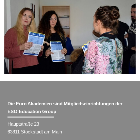
Die Euro Akademien sind Mitgliedseinrichtungen der
ESO Education Group
Hauptstraße 23
63811 Stockstadt am Main