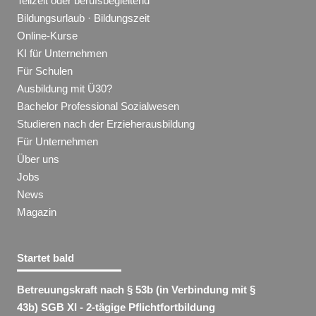
Teilzeit oder berufsbegleitend
Bildungsurlaub · Bildungszeit
Online-Kurse
KI für Unternehmen
Für Schulen
Ausbildung mit Ü30?
Bachelor Professional Sozialwesen
Studieren nach der Erzieherausbildung
Für Unternehmen
Über uns
Jobs
News
Magazin
Startet bald
Betreuungskraft nach § 53b (in Verbindung mit §
43b) SGB XI - 2-tägige Pflichtfortbildung