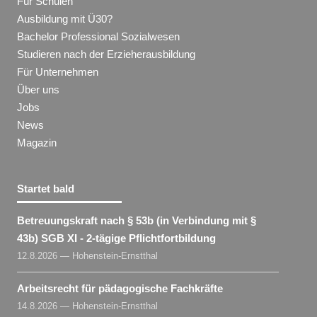
Für Schulen
Ausbildung mit Ü30?
Bachelor Professional Sozialwesen
Studieren nach der Erzieherausbildung
Für Unternehmen
Über uns
Jobs
News
Magazin
Startet bald
Betreuungskraft nach § 53b (in Verbindung mit §
43b) SGB XI - 2-tägige Pflichtfortbildung
12.8.2026 — Hohenstein-Ernstthal
Arbeitsrecht für pädagogische Fachkräfte
14.8.2026 — Hohenstein-Ernstthal