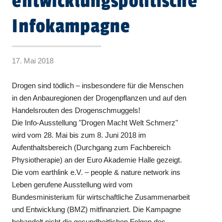
entwicklungspolitische
Infokampagne
17. Mai 2018
Drogen sind tödlich – insbesondere für die Menschen
in den Anbauregionen der Drogenpflanzen und auf den
Handelsrouten des Drogenschmuggels!
Die Info-Ausstellung "Drogen Macht Welt Schmerz"
wird vom 28. Mai bis zum 8. Juni 2018 im
Aufenthaltsbereich (Durchgang zum Fachbereich
Physiotherapie) an der Euro Akademie Halle gezeigt.
Die vom earthlink e.V. – people & nature network ins
Leben gerufene Ausstellung wird vom
Bundesministerium für wirtschaftliche Zusammenarbeit
und Entwicklung (BMZ) mitfinanziert. Die Kampagne
behandelt nicht die gesundheitlichen Folgen des