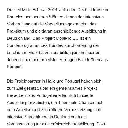
Die seit Mitte Februar 2014 laufenden Deutschkurse in
Barcelos und anderen Städten dienen der intensiven
Vorbereitung auf die Vorstellungsgespräche, das
Praktikum und die daran anschließende Ausbildung in
Deutschland. Das Projekt MobiPro EU ist ein
Sonderprogramm des Bundes zur „Förderung der
beruflichen Mobilität von ausbildungsinteressierten
Jugendlichen und arbeitslosen jungen Fachkräften aus
Europa“.
Die Projektpartner in Halle und Portugal haben sich
zum Ziel gesetzt, über ein gemeinsames Projekt
Bewerbern aus Portugal eine fachlich fundierte
Ausbildung anzubieten, um ihnen gute Chancen auf
dem Arbeitsmarkt zu eröffnen. Voraussetzung sind
intensive Sprachkurse in Deutsch auch als
Voraussetzung für eine erfolgreiche Ausbildung. Dazu