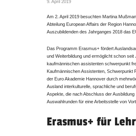
9. April 2019
Am 2. April 2019 besuchten Martina Mußma
Abteilung European Affairs der Region Hann
Auszubildenden des Jahrganges 2018 das 
Das Programm Erasmus+ fördert Auslandsauf
und Weiterbildung und ermöglicht schon seit
kaufmännischen assistenten schwerpunkt 
Kaufmännischen Assistenten, Schwerpunkt
der Euro Akademie Hannover durch mehrwöch
Ausland interkulturelle, sprachliche und be
Aspekte, die nach Abschluss der Ausbildung
Auswahlrunden für eine Arbeitsstelle von Vort
Erasmus+ für Lehr