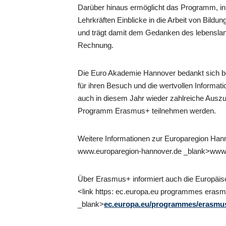
Darüber hinaus ermöglicht das Programm, in
Lehrkräften Einblicke in die Arbeit von Bild
und trägt damit dem Gedanken des lebensla
Rechnung.
Die Euro Akademie Hannover bedankt sich 
für ihren Besuch und die wertvollen Informat
auch in diesem Jahr wieder zahlreiche Ausz
Programm Erasmus+ teilnehmen werden.
Weitere Informationen zur Europaregion Hannov
www.europaregion-hannover.de _blank>www.
Über Erasmus+ informiert auch die Europäis
<link https: ec.europa.eu programmes eras
_blank>
ec.europa.eu/programmes/erasmu