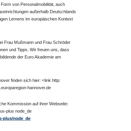
 Form von Personalmobilität, auch
ungseinrichtungen außerhalb Deutschlands
ngen Lernens im europäischen Kontext
bei Frau Mußmann und Frau Schröder
ionen und Tipps. Wir freuen uns, dass
ubildende der Euro Akademie am
er finden sich hier: <link http:
europaregion-hannover.de
che Kommission auf ihrer Webseite:
mus-plus node_de
s-plus/node_de