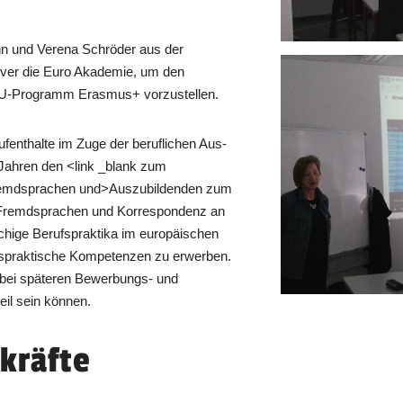
nn und Verena Schröder aus der
over die Euro Akademie, um den
EU-Programm Erasmus+ vorzustellen.
enthalte im Zuge der beruflichen Aus-
 Jahren den <link _blank zum
fremdsprachen und>Auszubildenden zum
 Fremdsprachen und Korrespondenz an
ige Berufspraktika im europäischen
rufspraktische Kompetenzen zu erwerben.
 bei späteren Bewerbungs- und
eil sein können.
kräfte