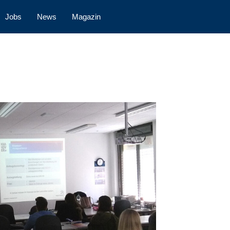
Jobs
News
Magazin