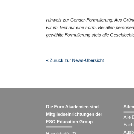
Hinweis zur Gender-Formulierung: Aus Grün
wir im Text nur eine Form. Bei allen perso
gewählte Formulierung stets alle Geschlechte
« Zurück zur News-Übersicht
Die Euro Akademien sind
Site
Mitgliedseinrichtungen der
Alle 
ESO Education Group
Fach
Ausb
Hauptstraße 23