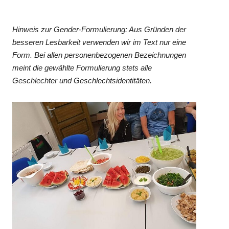
Hinweis zur Gender-Formulierung: Aus Gründen der
besseren Lesbarkeit verwenden wir im Text nur eine
Form. Bei allen personenbezogenen Bezeichnungen
meint die gewählte Formulierung stets alle
Geschlechter und Geschlechtsidentitäten.