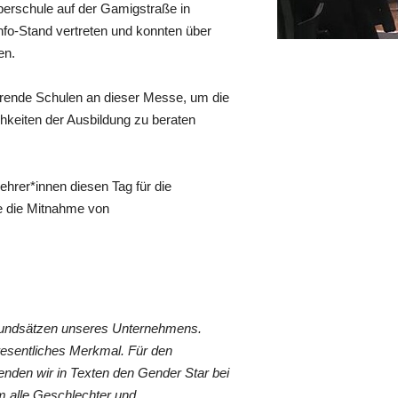
Oberschule auf der Gamigstraße in
nfo-Stand vertreten und konnten über
en.
ührende Schulen an dieser Messe, um die
hkeiten der Ausbildung zu beraten
hrer*innen diesen Tag für die
e die Mitnahme von
Grundsätzen unseres Unternehmens.
wesentliches Merkmal. Für den
nden wir in Texten den Gender Star bei
 alle Geschlechter und