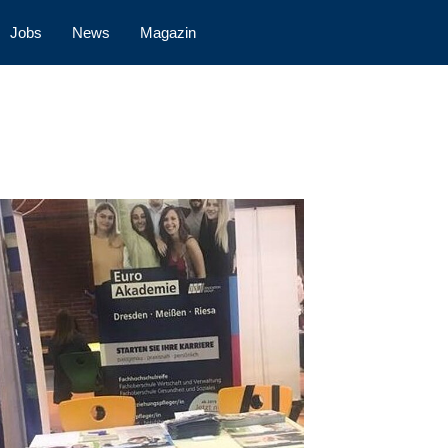
Jobs
News
Magazin