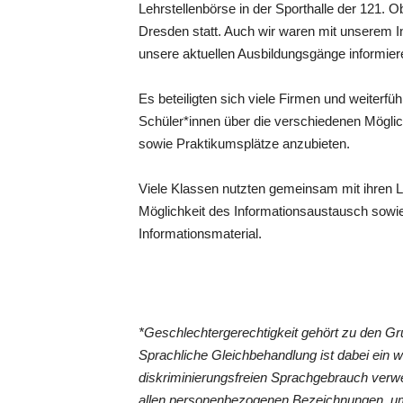
Lehrstellenbörse in der Sporthalle der 121. 
Dresden statt. Auch wir waren mit unserem I
unsere aktuellen Ausbildungsgänge informier
Es beteiligten sich viele Firmen und weiterf
Schüler*innen über die verschiedenen Möglic
sowie Praktikumsplätze anzubieten.
Viele Klassen nutzten gemeinsam mit ihren Le
Möglichkeit des Informationsaustausch sowi
Informationsmaterial.
*Geschlechtergerechtigkeit gehört zu den 
Sprachliche Gleichbehandlung ist dabei ein 
diskriminierungsfreien Sprachgebrauch verwe
allen personenbezogenen Bezeichnungen, um