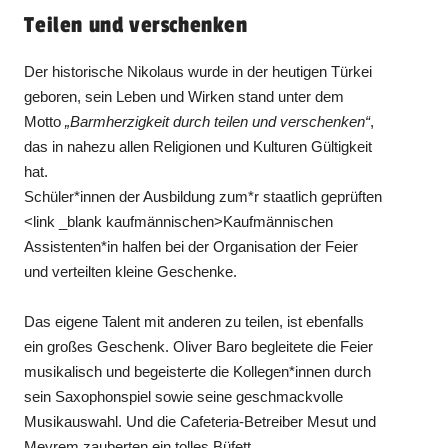
Teilen und verschenken
Der historische Nikolaus wurde in der heutigen Türkei
geboren, sein Leben und Wirken stand unter dem
Motto
„Barmherzigkeit durch teilen und verschenken“
,
das in nahezu allen Religionen und Kulturen Gültigkeit
hat.
Schüler*innen der Ausbildung zum*r staatlich geprüften
<link _blank kaufmännischen>Kaufmännischen
Assistenten*in halfen bei der Organisation der Feier
und verteilten kleine Geschenke.
Das eigene Talent mit anderen zu teilen, ist ebenfalls
ein großes Geschenk. Oliver Baro begleitete die Feier
musikalisch und begeisterte die Kollegen*innen durch
sein Saxophonspiel sowie seine geschmackvolle
Musikauswahl. Und die Cafeteria-Betreiber Mesut und
Meyrem zauberten ein tolles Büfett.