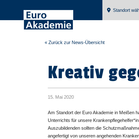
Standort wäh
« Zurück zur News-Übersicht
Kreativ ge
15. Mai 2020
Am Standort der Euro Akademie in Meißen ha
Unterrichts für unsere Krankenpflegehelfer*i
Auszubildenden sollten die Schutzmaßnahmen k
angefertigt von unseren angehenden Kranken