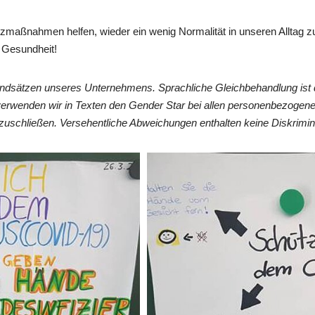
zmaßnahmen helfen, wieder ein wenig Normalität in unseren Alltag z
l Gesundheit!
undsätzen unseres Unternehmens. Sprachliche Gleichbehandlung ist 
verwenden wir in Texten den Gender Star bei allen personenbezogen
zuschließen. Versehentliche Abweichungen enthalten keine Diskrimin