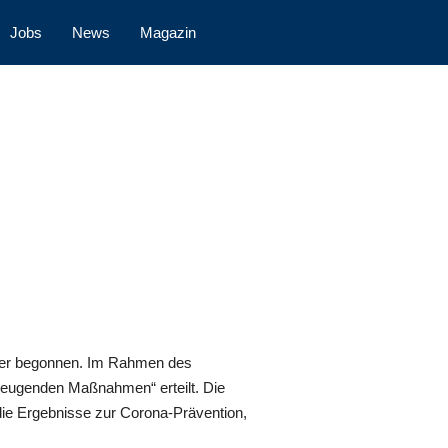
Jobs
News
Magazin
eder begonnen. Im Rahmen des
rbeugenden Maßnahmen“ erteilt. Die
 die Ergebnisse zur Corona-Prävention,