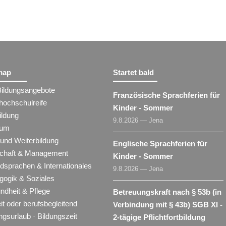
map
Startet bald
Bildungsangebote
Französische Sprachferien für
hochschulreife
Kinder - Sommer
ildung
9.8.2026 — Jena
ium
 und Weiterbildung
Englische Sprachferien für
schaft & Management
Kinder - Sommer
dsprachen & Internationales
9.8.2026 — Jena
gogik & Soziales
ndheit & Pflege
Betreuungskraft nach § 53b (in
eit oder berufsbegleitend
Verbindung mit § 43b) SGB XI -
ngsurlaub · Bildungszeit
2-tägige Pflichtfortbildung