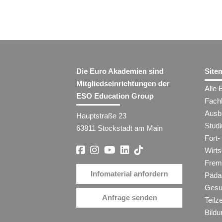
Die Euro Akademien sind
Site
Mitgliedseinrichtungen der
Alle 
ESO Education Group
Fach
Ausb
Hauptstraße 23
Stud
63811 Stockstadt am Main
Fort-
Wirt
Frem
Infomaterial anfordern
Päda
Gesu
Anfrage senden
Teilz
Bildu