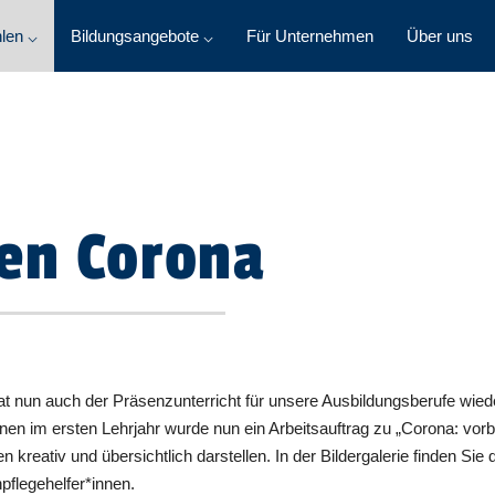
len ⌵
Bildungsangebote ⌵
Für Unternehmen
Über uns
gen Corona
t nun auch der Präsenzunterricht für unsere Ausbildungsberufe wi
nnen im ersten Lehrjahr wurde nun ein Arbeitsauftrag zu „Corona: vo
reativ und übersichtlich darstellen. In der Bildergalerie finden Sie
pflegehelfer*innen.