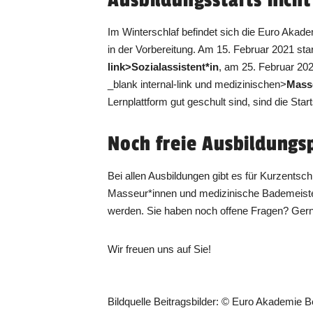
Im Winterschlaf befindet sich die Euro Akade
in der Vorbereitung. Am 15. Februar 2021 st
link>Sozialassistent*in
, am 25. Februar 20
_blank internal-link und medizinischen>
Mass
Lernplattform gut geschult sind, sind die Sta
Noch freie Ausbildungs
Bei allen Ausbildungen gibt es für Kurzentsc
Masseur*innen und medizinische Bademeister
werden. Sie haben noch offene Fragen? Gern
Wir freuen uns auf Sie!
Bildquelle Beitragsbilder: © Euro Akademie Be