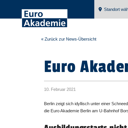
Standort wäh
« Zurück zur News-Übersicht
Euro Akadem
10. Februar 2021
Berlin zeigt sich idyllisch unter einer Schn
die Euro Akademie Berlin am U-Bahnhof Bors
Ausbildungsstarts nicht