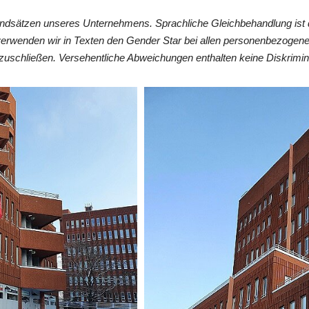
undsätzen unseres Unternehmens. Sprachliche Gleichbehandlung ist 
verwenden wir in Texten den Gender Star bei allen personenbezogen
zuschließen. Versehentliche Abweichungen enthalten keine Diskrimin