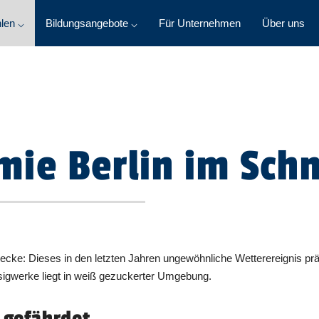
len ⌵
Bildungsangebote ⌵
Für Unternehmen
Über uns
ie Berlin im Sch
eedecke: Dieses in den letzten Jahren ungewöhnliche Wetterereignis pr
igwerke liegt in weiß gezuckerter Umgebung.
 gefährdet