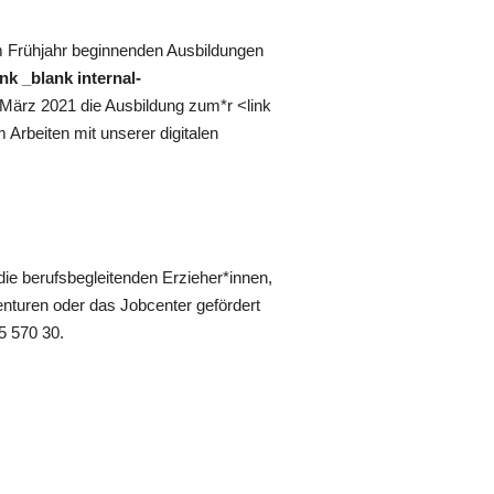
 im Frühjahr beginnenden Ausbildungen
ink _blank internal-
März 2021 die Ausbildung zum*r <link
m Arbeiten mit unserer digitalen
die berufsbegleitenden Erzieher*innen,
nturen oder das Jobcenter gefördert
5 570 30.