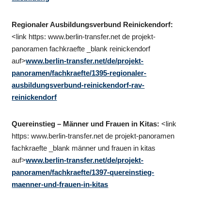
Regionaler Ausbildungsverbund Reinickendorf:
<link https: www.berlin-transfer.net de projekt-
panoramen fachkraefte _blank reinickendorf
auf>
www.berlin-transfer.net/de/projekt-
panoramen/fachkraefte/1395-regionaler-
ausbildungsverbund-reinickendorf-rav-
reinickendorf
Quereinstieg – Männer und Frauen in Kitas:
<link
https: www.berlin-transfer.net de projekt-panoramen
fachkraefte _blank männer und frauen in kitas
auf>
www.berlin-transfer.net/de/projekt-
panoramen/fachkraefte/1397-quereinstieg-
maenner-und-frauen-in-kitas