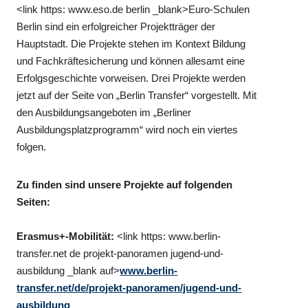
<link https: www.eso.de berlin _blank>Euro-Schulen
Berlin sind ein erfolgreicher Projektträger der
Hauptstadt. Die Projekte stehen im Kontext Bildung
und Fachkräftesicherung und können allesamt eine
Erfolgsgeschichte vorweisen. Drei Projekte werden
jetzt auf der Seite von „Berlin Transfer“ vorgestellt. Mit
den Ausbildungsangeboten im „Berliner
Ausbildungsplatzprogramm“ wird noch ein viertes
folgen.
Zu finden sind unsere Projekte auf folgenden
Seiten:
Erasmus+-Mobilität:
<link https: www.berlin-
transfer.net de projekt-panoramen jugend-und-
ausbildung _blank auf>
www.berlin-
transfer.net/de/projekt-panoramen/jugend-und-
ausbildung