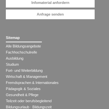
Infomaterial anfordern
Anfrage senden
Sitemap
Alle Bildungsangebote
Fachhochschulreife
Ausbildung
Studium
Fort- und Weiterbildung
Wirtschaft & Management
Fremdsprachen & Internationales
Pädagogik & Soziales
Gesundheit & Pflege
Teilzeit oder berufsbegleitend
Bildungsurlaub · Bildungszeit