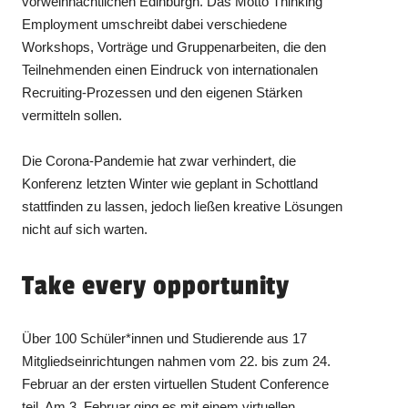
vorweihnachtlichen Edinburgh. Das Motto Thinking
Employment umschreibt dabei verschiedene
Workshops, Vorträge und Gruppenarbeiten, die den
Teilnehmenden einen Eindruck von internationalen
Recruiting-Prozessen und den eigenen Stärken
vermitteln sollen.
Die Corona-Pandemie hat zwar verhindert, die
Konferenz letzten Winter wie geplant in Schottland
stattfinden zu lassen, jedoch ließen kreative Lösungen
nicht auf sich warten.
Take every opportunity
Über 100 Schüler*innen und Studierende aus 17
Mitgliedseinrichtungen nahmen vom 22. bis zum 24.
Februar an der ersten virtuellen Student Conference
teil. Am 3. Februar ging es mit einem virtuellen