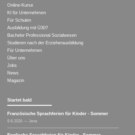
Online-Kurse
KI für Unternehmen
Für Schulen
Ausbildung mit Ü30?
Bachelor Professional Sozialwesen
Studieren nach der Erzieherausbildung
Für Unternehmen
Über uns
Jobs
News
Magazin
Startet bald
Französische Sprachferien für Kinder - Sommer
9.8.2026 — Jena
Englische Sprachferien für Kinder - Sommer