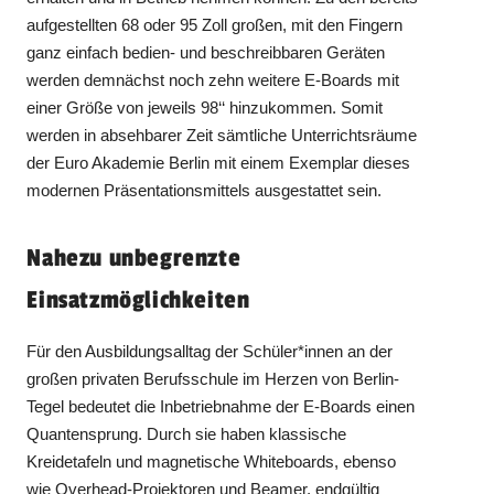
aufgestellten 68 oder 95 Zoll großen, mit den Fingern
ganz einfach bedien- und beschreibbaren Geräten
werden demnächst noch zehn weitere E-Boards mit
einer Größe von jeweils 98‘‘ hinzukommen. Somit
werden in absehbarer Zeit sämtliche Unterrichtsräume
der Euro Akademie Berlin mit einem Exemplar dieses
modernen Präsentationsmittels ausgestattet sein.
Nahezu unbegrenzte
Einsatzmöglichkeiten
Für den Ausbildungsalltag der Schüler*innen an der
großen privaten Berufsschule im Herzen von Berlin-
Tegel bedeutet die Inbetriebnahme der E-Boards einen
Quantensprung. Durch sie haben klassische
Kreidetafeln und magnetische Whiteboards, ebenso
wie Overhead-Projektoren und Beamer, endgültig