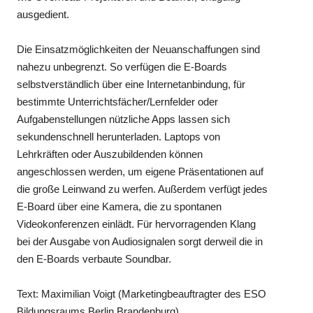
ausgedient.
Die Einsatzmöglichkeiten der Neuanschaffungen sind
nahezu unbegrenzt. So verfügen die E-Boards
selbstverständlich über eine Internetanbindung, für
bestimmte Unterrichtsfächer/Lernfelder oder
Aufgabenstellungen nützliche Apps lassen sich
sekundenschnell herunterladen. Laptops von
Lehrkräften oder Auszubildenden können
angeschlossen werden, um eigene Präsentationen auf
die große Leinwand zu werfen. Außerdem verfügt jedes
E-Board über eine Kamera, die zu spontanen
Videokonferenzen einlädt. Für hervorragenden Klang
bei der Ausgabe von Audiosignalen sorgt derweil die in
den E-Boards verbaute Soundbar.
Text: Maximilian Voigt (Marketingbeauftragter des ESO
Bildungsraums Berlin Brandenburg)