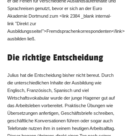
er die Ferien für verschiedene Auslandsaufenthalte und
Sprachreisen genutzt, bevor er sich an der Euro
Akademie Dortmund zum <link 2384 _blank internal-
link "Direkt zur
Ausbildungsseite!">Fremdsprachenkorrespondenten</link>
ausbilden ließ.
Die richtige Entscheidung
Julius hat die Entscheidung bisher nicht bereut. Durch
die unterschiedlichen Inhalte der Ausbildung wie
Englisch, Französisch, Spanisch und viel
Wirtschaftsvokabular wurde der junge Hagener gut auf
das Arbeitsleben vorbereitet. Praktische Übungen wie
Übersetzungen anfertigen, Geschäftsbriefe schreiben,
geschäftliche Konversationen führen oder sogar auch
Telefonate nutzen ihm in seinem heutigen Arbeitsalltag.
Dieser begann übrigens direkt einen Tag nach seiner