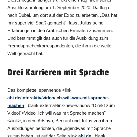
Abschlussprüfung am 1. September 2020: Da flog er
nach Dubai, um dort auf der Expo zu arbeiten. „Das hat
mir super viel Spaß gemacht", fasst Julius seine
Erfahrungen in den Arabischen Emiraten zusammen.
Und bestimmt gilt das auch für die Ausbildung zum
Fremdsprachenkorrespondenten, die ihn in die weite
Welt gebracht hat.
Drei Karrieren mit Sprache
Das komplette, spannende <link
abi.de/interaktiv/video/ich-will-was-mit-sprache-
machen
_blank external-link-new-window "Direkt zum
Video!">Video „Ich will was mit Sprache machen"
</link>, in dem Adsaya, Berkant und Julius von ihren
Ausbildungen berichten, die „irgendwas mit Sprache"
zu tun haben, ist auf der Seite <link
abi.de
_blank