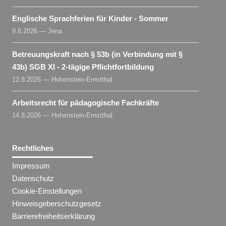
Englische Sprachferien für Kinder - Sommer
9.8.2026 — Jena
Betreuungskraft nach § 53b (in Verbindung mit §
43b) SGB XI - 2-tägige Pflichtfortbildung
12.8.2026 — Hohenstein-Ernstthal
Arbeitsrecht für pädagogische Fachkräfte
14.8.2026 — Hohenstein-Ernstthal
Rechtliches
Impressum
Datenschutz
Cookie-Einstellungen
Hinweisgeberschutzgesetz
Barrierefreiheitserklärung