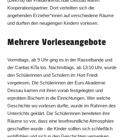
(DeKiTa) der Friederikenschule Dessau waren
Kooperationspartner. Dort verteilten sich die
angehenden Erzieher*innen auf verschiedene Räume
und durften den neugierigen Kindern vorlesen.
Mehrere Vorleseangebote
Vormittags, ab 9 Uhr ging es in der Rasselbande und
der Caritas KiTa los. Nachmittags, ab 13:10 Uhr, wurde
den Schülerinnen und Schülern im Hort Friedi
vorgelesen. Die Schülerinnen der Euro Akademie
Dessau kamen mit ihren vorab festgelegten und
erprobten Büchern in die Einrichtungen. Wer welche
Geschichte wo vorlesen durfte, wurde im Rahmen des
Unterrichts geklärt. Die Schülerinnen bereiteten ihre
Räume so vor, dass eine lesefreundliche Atmosphäre
geschaffen wurde - die Kinder sollten sich schließlich
wohlfühlen und sich in den Geschichten versenken