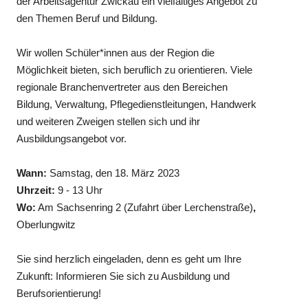
der Arbeitsagentur Zwickau ein vielfältiges Angebot zu
den Themen Beruf und Bildung.
Wir wollen Schüler*innen aus der Region die
Möglichkeit bieten, sich beruflich zu orientieren. Viele
regionale Branchenvertreter aus den Bereichen
Bildung, Verwaltung, Pflegedienstleitungen, Handwerk
und weiteren Zweigen stellen sich und ihr
Ausbildungsangebot vor.
Wann:
Samstag, den 18. März 2023
Uhrzeit:
9 - 13 Uhr
Wo:
Am Sachsenring 2 (Zufahrt über Lerchenstraße)
,
Oberlungwitz
Sie sind herzlich eingeladen, denn es geht um Ihre
Zukunft: Informieren Sie sich zu Ausbildung und
Berufsorientierung!