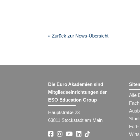
« Zurück zur News-Übersicht
Die Euro Akademien sind
Site
Mitgliedseinrichtungen der
Alle 
ESO Education Group
Fach
Ausb
Hauptstraße 23
Stud
63811 Stockstadt am Main
Fort-
Wirt