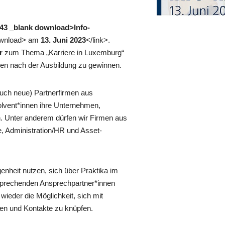
2243 _blank download>Info-
download> am
13. Juni 2023
</link>.
r
zum Thema „Karriere in Luxemburg“
iven nach der Ausbildung zu gewinnen.
uch neue) Partnerfirmen aus
lvent*innen ihre Unternehmen,
n. Unter anderem dürfen wir Firmen aus
, Administration/HR und Asset-
enheit nutzen, sich über Praktika im
tsprechenden Ansprechpartner*innen
 wieder die Möglichkeit, sich mit
n und Kontakte zu knüpfen.