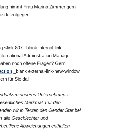
ldung nimmt Frau Marina Zimmer gern
ie.de entgegen.
g <link 807 _blank internal-link
nternational Adminstration Manager
haben noch offene Fragen? Gern!
action
_blank external-link-new-window
ern für Sie da!
rundsätzen unseres Unternehmens.
wesentliches Merkmal. Für den
nden wir in Texten den Gender Star bei
 alle Geschlechter und
ehentliche Abweichungen enthalten