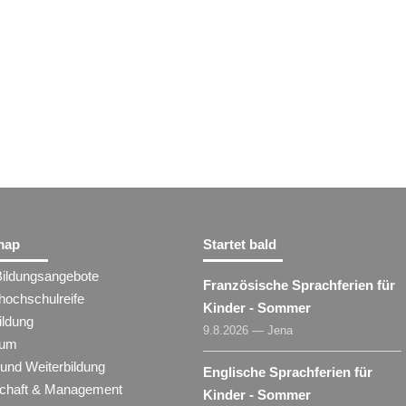
map
Startet bald
Bildungsangebote
Französische Sprachferien für
hochschulreife
Kinder - Sommer
ildung
9.8.2026 — Jena
ium
 und Weiterbildung
Englische Sprachferien für
schaft & Management
Kinder - Sommer