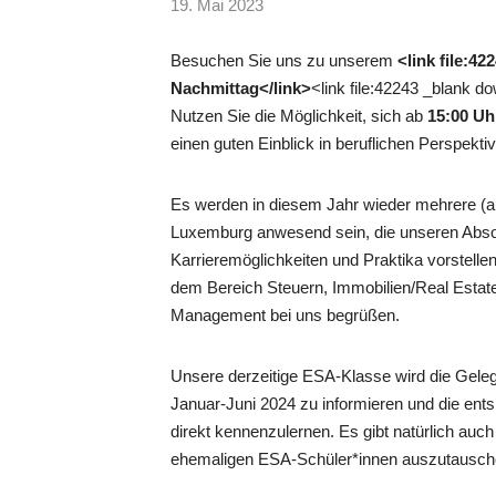
19. Mai 2023
Besuchen Sie uns zu unserem
<link file:4
Nachmittag</link>
<link file:42243 _blank 
Nutzen Sie die Möglichkeit, sich ab
15:00 Uh
einen guten Einblick in beruflichen Perspekt
Es werden in diesem Jahr wieder mehrere (a
Luxemburg anwesend sein, die unseren Abso
Karrieremöglichkeiten und Praktika vorstelle
dem Bereich Steuern, Immobilien/Real Estate
Management bei uns begrüßen.
Unsere derzeitige ESA-Klasse wird die Geleg
Januar-Juni 2024 zu informieren und die en
direkt kennenzulernen. Es gibt natürlich auch
ehemaligen ESA-Schüler*innen auszutausche