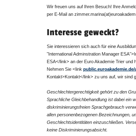
Wir freuen uns auf Ihren Besuch! Ihre Anme
per E-Mail an zimmer.marina(at)euroakadem
Interesse geweckt?
Sie interessieren sich auch für eine Ausbildun
"International Adminstration Manager ESA">I
ESA</link> an der Euro Akademie Trier und 
Nehmen Sie <link
public.euroakademie.de/
Kontakt>Kontakt</link> zu uns auf, wir sind g
Geschlechtergerechtigkeit gehört zu den G
Sprachliche Gleichbehandlung ist dabei ein 
diskriminierungsfreien Sprachgebrauch verwe
allen personenbezogenen Bezeichnungen, um
Geschlechtsidentitäten einzuschließen. Vers
keine Diskriminierungsabsicht.