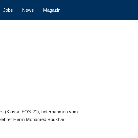
Jobs
News
Magazin
iales (Klasse FOS 21), unternahmen vom
delehrer Herrn Mohamed Boukhari,