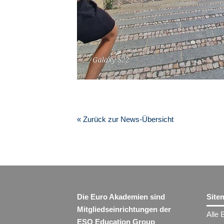
« Zurück zur News-Übersicht
Die Euro Akademien sind
Site
Mitgliedseinrichtungen der
Alle 
ESO Education Group