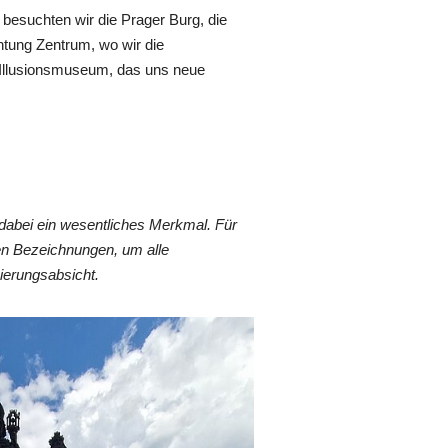
 besuchten wir die Prager Burg, die
htung Zentrum, wo wir die
 Illusionsmuseum, das uns neue
dabei ein wesentliches Merkmal. Für
en Bezeichnungen, um alle
ierungsabsicht.