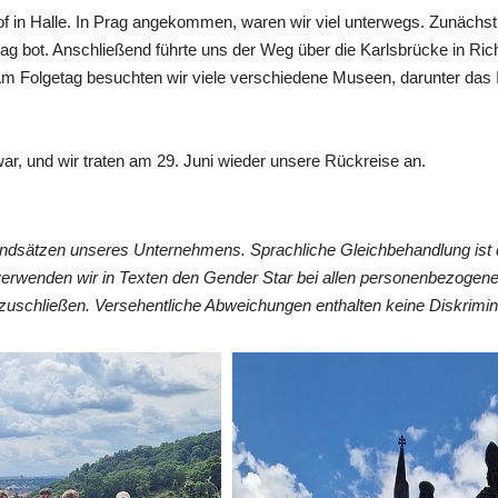
of in Halle. In Prag angekommen, waren wir viel unterwegs. Zunächst
ag bot. Anschließend führte uns der Weg über die Karlsbrücke in Ric
Am Folgetag besuchten wir viele verschiedene Museen, darunter das
b war, und wir traten am 29. Juni wieder unsere Rückreise an.
undsätzen unseres Unternehmens. Sprachliche Gleichbehandlung ist 
verwenden wir in Texten den Gender Star bei allen personenbezogen
zuschließen. Versehentliche Abweichungen enthalten keine Diskrimin