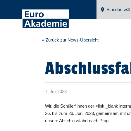
Standort wäh
« Zurück zur News-Übersicht
Abschlussfa
7. Juli 2023
Wir, die Schüler*innen der <link _blank int
26. bis zum 29. Juni 2023, gemeinsam mit u
unsere Abschlussfahrt nach Prag.