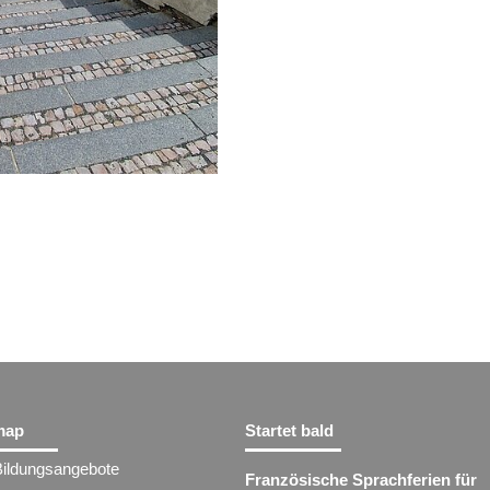
map
Startet bald
Bildungsangebote
Französische Sprachferien für