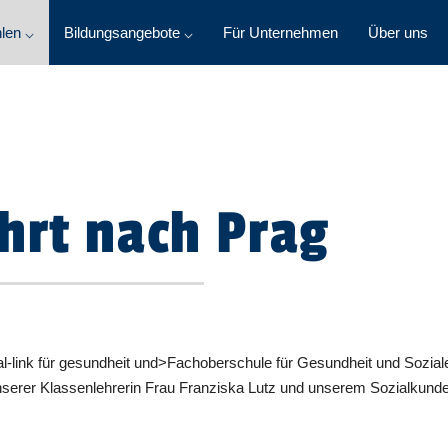
len ⌵
Bildungsangebote ⌵
Für Unternehmen
Über uns
hrt nach Prag
ernal-link für gesundheit und>Fachoberschule für Gesundheit und Soz
nserer Klassenlehrerin Frau Franziska Lutz und unserem Sozialkun