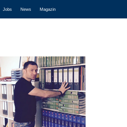
Jobs
News
Magazin