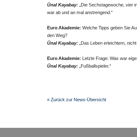
Ünal Kayabay:
„Die Sechstagewoche, vier in
war ab und an mal anstrengend.“
Euro Akademie:
Welche Tipps geben Sie Aus
den Weg?
Ünal Kayabay:
„Das Leben erleichtern, nicht
Euro Akademie:
Letzte Frage: Was war eigen
Ünal Kayabay:
„Fußballspieler.“
« Zurück zur News-Übersicht