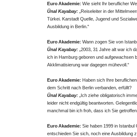
Euro Akademie:
Wie sieht Ihr beruflicher 
Ünal Kayabay:
„Reiseleiter in der Mittelmee
Türkei. Karstadt Quelle, Jugend und Sozialw
Ausbildung in Berlin.“
Euro Akademie:
Wann zogen Sie von Istanbu
Ünal Kayabay:
„2003, 31 Jahre alt war ich d
ich in Hamburg geboren und aufgewachsen bi
Akklimatisierung war dagegen mühevoll.“
Euro Akademie:
Haben sich Ihre berufliche
dem Schritt nach Berlin verbanden, erfüllt?
Ünal Kayabay:
„Ich ziehe obligatorisch imm
leider nicht endgültig beantworten. Gelegentl
manchmal bin ich froh, dass ich Sie getroffen
Euro Akademie:
Sie haben 1999 in Istanbul
entschieden Sie sich, noch eine Ausbildun