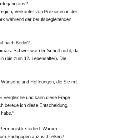
Werdegang aus?
rregion, Verkäufer von Preziosen in der
erk während der berufsbegleitenden
l nach Berlin?
amals. Schwer war der Schritt nicht, da
n (bis zum 12. Lebensalter). Die
n Wünsche und Hoffnungen, die Sie mit
er Vergleiche und kann diese Frage
ich bereue ich diese Entscheidung,
 habe.“
 Germanistik studiert. Warum
g zum Pädagogen anzuschließen?