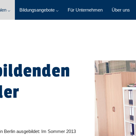
len ⌵
Bildungsangebote ⌵
Für Unternehmen
Über uns
ildenden
der
 in Berlin ausgebildet: Im Sommer 2013