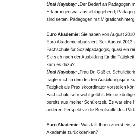
Ünal Kayabay:
„Der Bedarf an Pädagogen mi
Erfahrungen war ausschlaggebend; Pädagogen
sind selten, Pädagogen mit Migrationshinterg
Euro Akademie:
Sie haben von August 2010 b
Euro Akademie absolviert. Seit August 2013 s
Fachschule für Sozialpädagogik, quasi ein 
Sie sich nach der Ausbildung für die Tätigke
kam es dazu?
Ünal Kayabay:
„Frau Dr. Gäßler, Schulleiter
fragte mich in dem letzten Ausbildungsjahr ku
Tätigkeit als Praxiskoordinator vorstellen kö
Fachschule sehr wohl gefühlt. Meine künftige
bereits aus meiner Schülerzeit. Es war eine 
anderen Perspektive die Berufsrolle des P
Euro Akademie:
Was fällt Ihnen zuerst ein, 
Akademie zurückdenken?