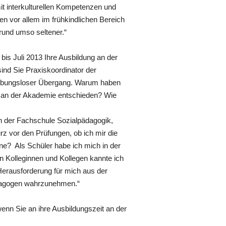
t interkulturellen Kompetenzen und
 vor allem im frühkindlichen Bereich
rund umso seltener.“
is Juli 2013 Ihre Ausbildung an der
ind Sie Praxiskoordinator der
reibungsloser Übergang. Warum haben
it an der Akademie entschieden? Wie
in der Fachschule Sozialpädagogik,
rz vor den Prüfungen, ob ich mir die
nne? Als Schüler habe ich mich in der
n Kolleginnen und Kollegen kannte ich
Herausforderung für mich aus der
ädagogen wahrzunehmen.“
wenn Sie an ihre Ausbildungszeit an der