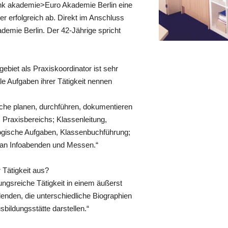
link akademie>Euro Akademie Berlin eine
r erfolgreich ab. Direkt im Anschluss
demie Berlin. Der 42-Jährige spricht
ebiet als Praxiskoordinator ist sehr
ale Aufgaben ihrer Tätigkeit nennen
he planen, durchführen, dokumentieren
 Praxisbereichs; Klassenleitung,
gogische Aufgaben, Klassenbuchführung;
 an Infoabenden und Messen.“
Tätigkeit aus?
ungsreiche Tätigkeit in einem äußerst
nden, die unterschiedliche Biographien
bildungsstätte darstellen.“