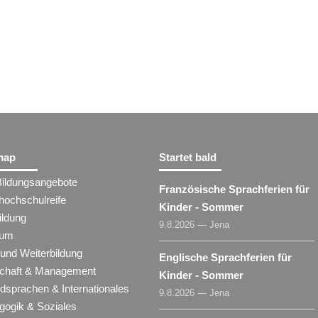
map
Startet bald
Bildungsangebote
Französische Sprachferien für
hochschulreife
Kinder - Sommer
ildung
9.8.2026 — Jena
ium
 und Weiterbildung
Englische Sprachferien für
schaft & Management
Kinder - Sommer
dsprachen & Internationales
9.8.2026 — Jena
gogik & Soziales