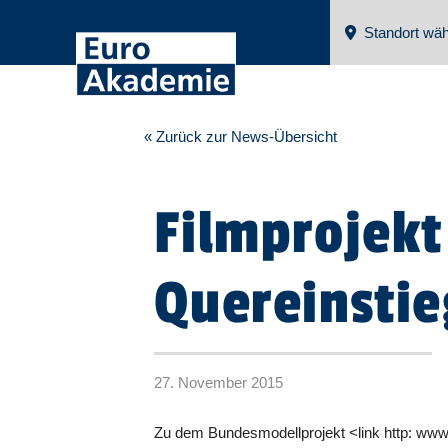
Standort wäh
« Zurück zur News-Übersicht
Filmprojekt
Quereinsti
27. November 2015
Zu dem Bundesmodellprojekt <link http: www.