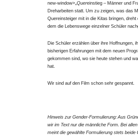
new-window>„
Quer
einstieg – Männer und Fra
Dreharbeiten statt. Um zu zeigen, was das M
Quereinsteiger mit in die Kitas bringen, dreht 
dem die Lebenswege einzelner Schüler nach
Die Schüler erzählen über ihre Hoffnungen, ih
bisherigen Erfahrungen mit dem neuen Progra
gekommen sind, wo sie heute stehen und was 
hat.
Wir sind auf den Film schon sehr gespannt.
Hinweis zur Gender-Formulierung: Aus Grün
wir im Text nur die männliche Form. Bei al
meint die gewählte Formulierung stets beide