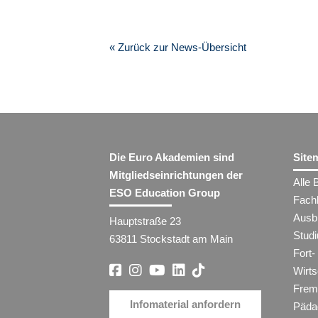
« Zurück zur News-Übersicht
Die Euro Akademien sind
Site
Mitgliedseinrichtungen der
Alle 
ESO Education Group
Fach
Ausb
Hauptstraße 23
Stud
63811 Stockstadt am Main
Fort-
Wirt
Frem
Infomaterial anfordern
Päda