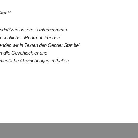
r GmbH
rundsätzen unseres Unternehmens.
wesentliches Merkmal. Für den
nden wir in Texten den Gender Star bei
 alle Geschlechter und
ehentliche Abweichungen enthalten