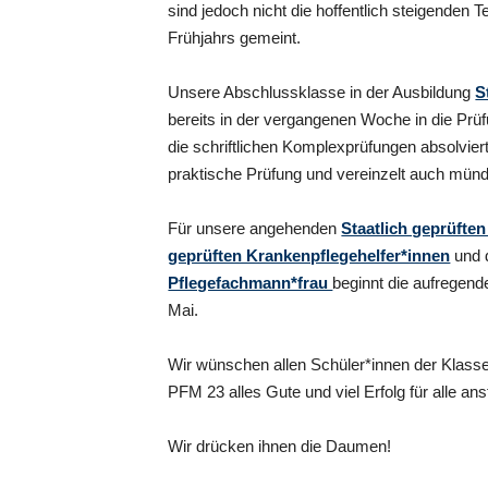
sind jedoch nicht die hoffentlich steigenden 
Frühjahrs gemeint.
Unsere Abschlussklasse in der Ausbildung
S
bereits in der vergangenen Woche in die Prü
die schriftlichen Komplexprüfungen absolviert
praktische Prüfung und vereinzelt auch münd
Für unsere angehenden
Staatlich geprüften
geprüften Krankenpflegehelfer*innen
und d
Pflegefachmann*frau
beginnt die aufregend
Mai.
Wir wünschen allen Schüler*innen der Klas
PFM 23 alles Gute und viel Erfolg für alle a
Wir drücken ihnen die Daumen!