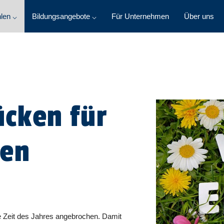
len ⌵
Bildungsangebote ⌵
Für Unternehmen
Über uns
cken für
gen
te Zeit des Jahres angebrochen. Damit