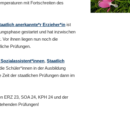
Temperaturen mit Fortschreiten des
taatlich anerkannte*r Erzieher*in
ist
fungsphase gestartet und hat inzwischen
. Vor ihnen liegen nun noch die
liche Prüfungen.
 Sozialassistent*innen
,
Staatlich
ie Schüler*innen in der Ausbildung
e Zeit der staatlichen Prüfungen dann im
sen ERZ 23, SOA 24, KPH 24 und der
nstehenden Prüfungen!