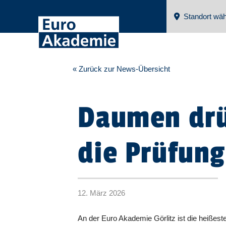
Standort wäh
« Zurück zur News-Übersicht
Daumen drü
die Prüfun
12. März 2026
An der Euro Akademie Görlitz ist die heißes