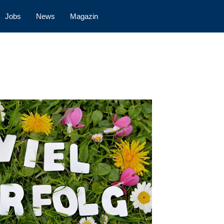
Jobs
News
Magazin