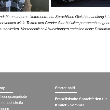
undsätzen unseres Unternehmens. Sprachliche Gleichbehandlung ist 
verwenden wir in Texten den Gender Star bei allen personenbezogen
zuschließen. Versehentliche Abweichungen enthalten keine Diskrimin
map
Startet bald
Bildungsangebote
Französische Sprachferien für
hochschulreife
Kinder - Sommer
ildung