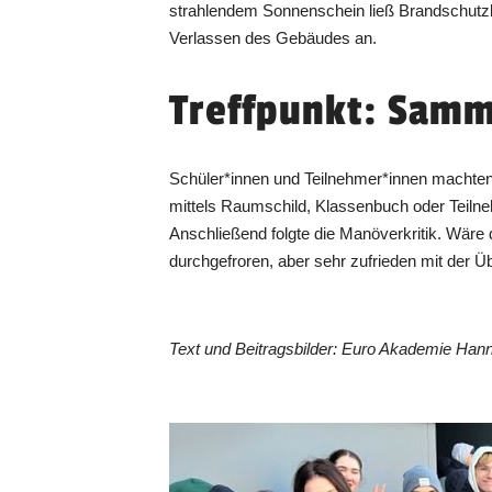
strahlendem Sonnenschein ließ Brandschutzb
Verlassen des Gebäudes an.
Treffpunkt: Samm
Schüler*innen und Teilnehmer*innen machten
mittels Raumschild, Klassenbuch oder Teilneh
Anschließend folgte die Manöverkritik. Wäre 
durchgefroren, aber sehr zufrieden mit der Ü
Text und Beitragsbilder: Euro Akademie Han