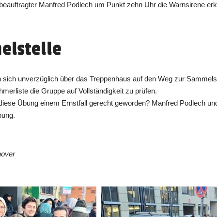
eauftragter Manfred Podlech um Punkt zehn Uhr die Warnsirene erkl
elstelle
 sich unverzüglich über das Treppenhaus auf den Weg zur Sammelste
merliste die Gruppe auf Vollständigkeit zu prüfen.
diese Übung einem Ernstfall gerecht geworden? Manfred Podlech und a
bung.
nover