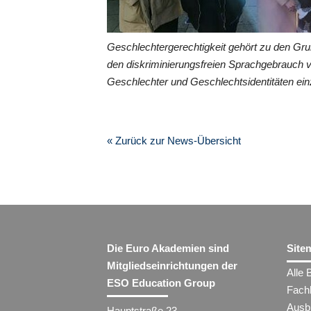
Geschlechtergerechtigkeit gehört zu den Gr
den diskriminierungsfreien Sprachgebrauch 
Geschlechter und Geschlechtsidentitäten ein
« Zurück zur News-Übersicht
Die Euro Akademien sind
Site
Mitgliedseinrichtungen der
Alle 
ESO Education Group
Fach
Ausb
Hauptstraße 23