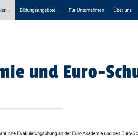
len ⌵
Bildungsangebote ⌵
Für Unternehmen
Über uns
mie und Euro-Sch
 jährliche Evakuierungsübung an der Euro Akademie und den Euro-Sc