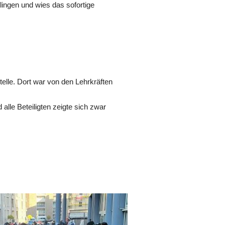
ingen und wies das sofortige
lle. Dort war von den Lehrkräften
lle Beteiligten zeigte sich zwar