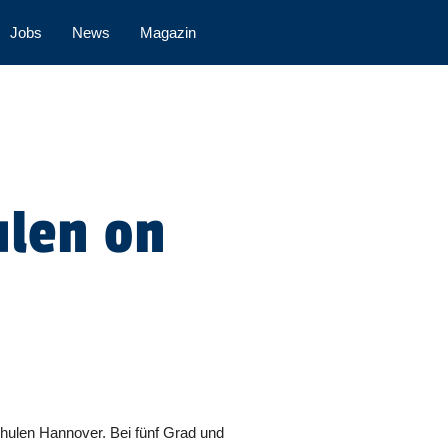
Jobs
News
Magazin
ulen on
hulen Hannover. Bei fünf Grad und