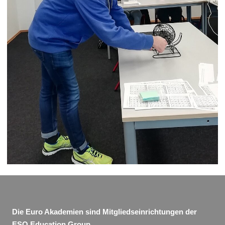
Die Euro Akademien sind Mitgliedseinrichtungen der
ESO Education Group