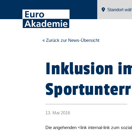
Standort wäh
« Zurück zur News-Übersicht
Inklusion i
Sportunterr
13. Mai 2016
Die angehenden <link internal-link zum sozia