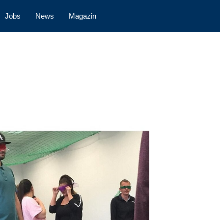
Jobs
News
Magazin