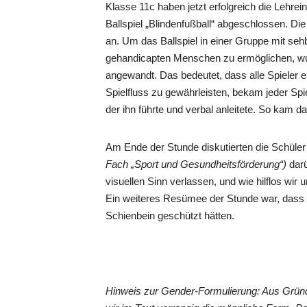
Klasse 11c haben jetzt erfolgreich die Lehrei
Ballspiel „Blindenfußball“ abgeschlossen. Die
an. Um das Ballspiel in einer Gruppe mit seh
gehandicapten Menschen zu ermöglichen, wu
angewandt. Das bedeutet, dass alle Spieler 
Spielfluss zu gewährleisten, bekam jeder Spi
der ihn führte und verbal anleitete. So kam d
Am Ende der Stunde diskutierten die Schül
Fach „Sport und Gesundheitsförderung“)
darü
visuellen Sinn verlassen, und wie hilflos wir 
Ein weiteres Resümee der Stunde war, das
Schienbein geschützt hätten.
Hinweis zur Gender-Formulierung: Aus Grün