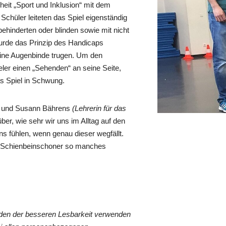
nheit „Sport und Inklusion“ mit dem
 Schüler leiteten das Spiel eigenständig
behinderten oder blinden sowie mit nicht
rde das Prinzip des Handicaps
eine Augenbinde trugen. Um den
eler einen „Sehenden“ an seine Seite,
as Spiel in Schwung.
er und Susann Bährens
(Lehrerin für das
ber, wie sehr wir uns im Alltag auf den
uns fühlen, wenn genau dieser wegfällt.
s Schienbeinschoner so manches
den der besseren Lesbarkeit verwenden